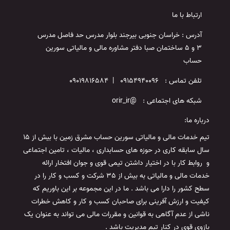
ارتباط با ما
آدرس : خراسان جنوبی بیرجند بلوار مدرس حد فاصل مدرس
3 و 5 ساختمان صبا دفتر مشاوره مالی و مالیاتی سورین
حساب
تلفن تماس : 09154940096 | 09019816584
شبکه های اجتماعی : @orir_ir
درباره ما:
تیم خدمات مالی و مالیاتی سورین حساب مشرق زمین با بیش از 15
سال سابقه کاری در حوزه های حسابداری ، مالیات ، تامین اجتماعی
و روابط کار با در اختیار داشتن تیمی قوی و جوان افتخار ارائه
خدمات مالی و مالیاتی به بیش از 35 شرکت و کسب و کار را در
سطح کشور را دارا می باشد . ما در این مجموعه بر این باوریم که
کیفیت و ارزش آفرینی برای صاحبان کسب و کار و کاهش خطرات
ناشی از عدم آگاهی به قوانین و مقررات مالی می تواند به عنوان یک
بازوی قوی در کنار تیم مدیریت باشد .