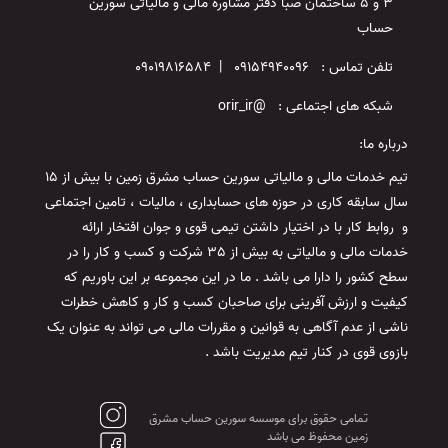
3 و 5 ساختمان صبا دفتر مشاوره مالی و مالیاتی سورین
حساب
تلفن تماس : 09154940096 | 09019816584
شبکه های اجتماعی : @orir_ir
درباره ما:
تیم خدمات مالی و مالیاتی سورین حساب مشرق زمین با بیش از 15
سال سابقه کاری در حوزه های حسابداری ، مالیات ، تامین اجتماعی
و روابط کار با در اختیار داشتن تیمی قوی و جوان افتخار ارائه
خدمات مالی و مالیاتی به بیش از 35 شرکت و کسب و کار را در
سطح کشور را دارا می باشد . ما در این مجموعه بر این باوریم که
کیفیت و ارزش آفرینی برای صاحبان کسب و کار و کاهش خطرات
ناشی از عدم آگاهی به قوانین و مقررات مالی می تواند به عنوان یک
بازوی قوی در کنار تیم مدیریت باشد .
تمامی حقوق برای موسسه سورین حساب مشرق
زمین محفوظ می باشد