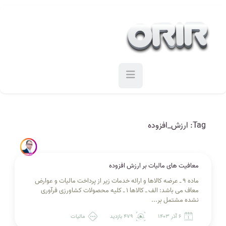
Tag:
ارزش_افزوده
معافیت های مالیات بر ارزش افزوده
ماده ۹ ـ عرضه کالاها و ارائه خدمات زیر از پرداخت مالیات و عوارض
معاف می‌ باشد: الف ‌ـ کالاها ۱‌ ـ کلیه محصولات کشاورزی فرآوری
نشده مشتمل بر...
6 آذر 1403
۴۷۹ بازدید
مالیات