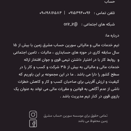
حساب
تلفن تماس : 09154940096 | 09019816584
شبکه های اجتماعی : @orir_ir
درباره ما:
تیم خدمات مالی و مالیاتی سورین حساب مشرق زمین با بیش از 15
سال سابقه کاری در حوزه های حسابداری ، مالیات ، تامین اجتماعی
و روابط کار با در اختیار داشتن تیمی قوی و جوان افتخار ارائه
خدمات مالی و مالیاتی به بیش از 35 شرکت و کسب و کار را در
سطح کشور را دارا می باشد . ما در این مجموعه بر این باوریم که
کیفیت و ارزش آفرینی برای صاحبان کسب و کار و کاهش خطرات
ناشی از عدم آگاهی به قوانین و مقررات مالی می تواند به عنوان یک
بازوی قوی در کنار تیم مدیریت باشد .
تمامی حقوق برای موسسه سورین حساب مشرق
زمین محفوظ می باشد