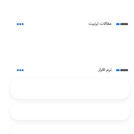
مقالات لرنیت
نرم افزار
آخرین تغییرات قانون پایانه های فروشگاهی و
سامانه مودیان
پیش دریافت و پیش پرداخت
قانون پایانه های فروشگاهی چیست؟