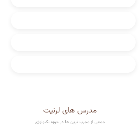
تعریف درآمد و هزینه
انواع حسابداری
۶ حسابدار موفق جهان
مدرس های لرنیت
جمعی از مجرب ترین ها در حوزه تکنولوژی