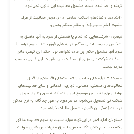
گرفته و اخذ شده است، مشمول معافیت این قانون نمی‌شود.
-۴بنیادها و نهادهای انقلاب اسلامی دارای مجوز معافیت از طرف
حضرت امام خمینی(ره) و مقام معظم رهبری.
‌تبصره ‌۱- شرکت‌هایی که تمام یا قسمتی از سرمایه آنها متعلق به
اشخاص و موسسه‌های مذکور در بندهای فوق باشد، سهم درآمد یا
سود آنها‌ مشمول حکم این ماده نخواهد بود. حکم این تبصره مانع
استفاده شرکت‌های مزبور از معافیت‌های مقرر در این قانون، حسب
مورد، نیست.
تبصره۲ – درآمدهای حاصل از فعالیت‌های اقتصادی از قبیل
فعالیت‌های صنعتی، معدنی، تجاری، خدماتی و سایر فعالیت‌های
تولیدی برای‌ اشخاص موضوع این ماده، که به نحوی غیر از طریق
شرکت نیز تحصیل می‌شود، در هر مورد به طور جداگانه به نرخ مذکور
در ماده‌ (۱۰۵) این قانون‌ مشمول مالیات خواهد بود.
مسئولان اداره امور در این‌گونه موارد نسبت به سهم فعالیت مذکور
مکلف به انجام دادن تکالیف مربوط طبق مقررات این قانون خواهند