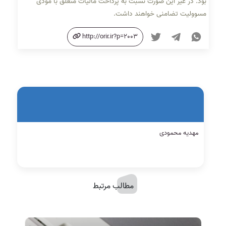
بود. در غیر ‌این صورت نسبت به پرداخت مالیات متعلق با مودی
مسوولیت تضامنی خواهند داشت.
http://orir.ir?p=2003
مهدیه محمودی
مطالب مرتبط