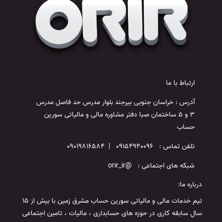
ارتباط با ما
آدرس : خراسان جنوبی بیرجند بلوار مدرس حد فاصل مدرس
3 و 5 ساختمان صبا دفتر مشاوره مالی و مالیاتی سورین
حساب
تلفن تماس : 09154940096 | 09019816584
شبکه های اجتماعی : @orir_ir
درباره ما:
تیم خدمات مالی و مالیاتی سورین حساب مشرق زمین با بیش از 15
سال سابقه کاری در حوزه های حسابداری ، مالیات ، تامین اجتماعی