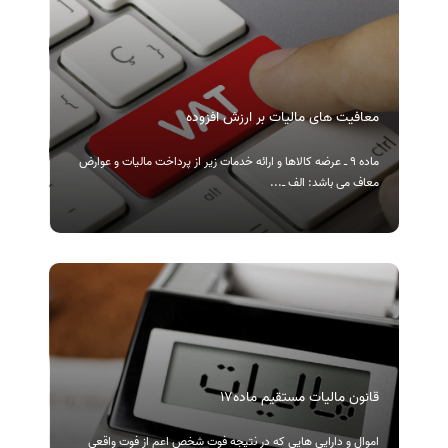
معافیت های مالیات بر ارزش افزوده
ماده ۹ ـ عرضه کالاها و ارائه خدمات زیر از پرداخت مالیات و عوارض
معاف می‌ باشد: الف ‌ـ...
قانون مالیات مستقیم ماده۱۷
اموال و دارایی ­هایی که در نتیجه فوت شخص اعم از فوت واقعی