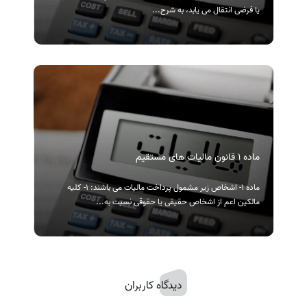
یا فرضی انتقال می یابد، به شرح...
ماده ۱ قانون مالیات های مستقیم
ماده ۱- اشخاص زیر مشمول پرداخت مالیات می باشند: ۱- کلیه
مالکین اعم از اشخاص حقیقی یا حقوقی نسبت به...
دیدگاه کاربران