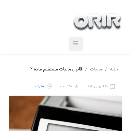
خانه
مالیات
قانون مالیات مستقیم ماده ۲
/
/
21 فروردین 1403
۶۵۶ بازدید
مالیات